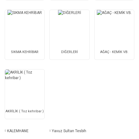
SIKMA KEHRİBAR
DİĞERLERİ
AĞAÇ - KEMİK VB.
AKRİLİK ( Toz kehribar )
KALEMHANE
Yavuz Sultan Tesbih