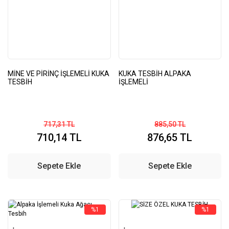
MİNE VE PİRİNÇ İŞLEMELİ KUKA
KUKA TESBİH ALPAKA
TESBİH
İŞLEMELİ
717,31 TL
885,50 TL
710,14 TL
876,65 TL
Sepete Ekle
Sepete Ekle
%1
%1