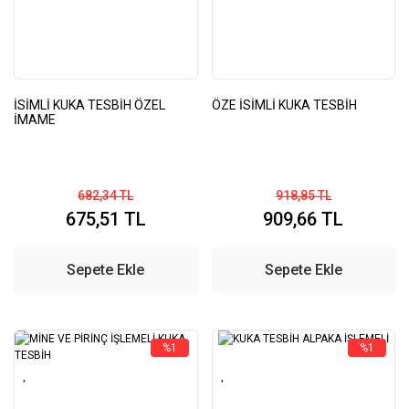
İSİMLİ KUKA TESBİH ÖZEL
ÖZE İSİMLİ KUKA TESBİH
İMAME
682,34 TL
918,85 TL
675,51 TL
909,66 TL
Sepete Ekle
Sepete Ekle
%1
%1