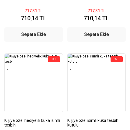
717,31 TL
717,31 TL
710,14 TL
710,14 TL
Sepete Ekle
Sepete Ekle
%1
%1
Kişiye özel hediyelik kuka isimli
Kişiye özel isimli kuka tesbih
tesbih
kutulu