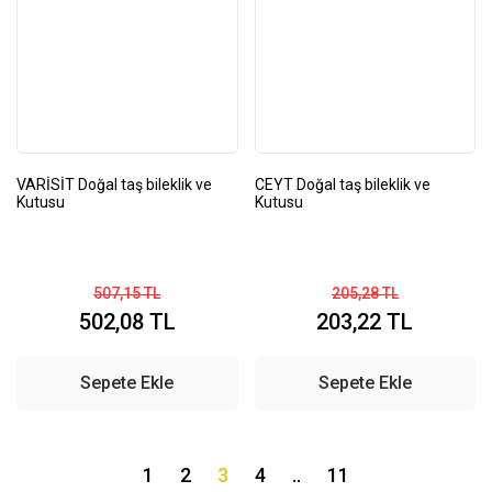
VARİSİT Doğal taş bileklik ve
CEYT Doğal taş bileklik ve
Kutusu
Kutusu
507,15 TL
205,28 TL
502,08 TL
203,22 TL
Sepete Ekle
Sepete Ekle
1
2
3
4
..
11