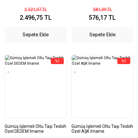
2.521,97 TL
581,99 TL
2.496,75 TL
576,17 TL
Sepete Ekle
Sepete Ekle
%1
%1
Gümüş İşlemeli Oltu Taşı Tesbih
Gümüş İşlemeli Oltu Taşı Tesbih
Özel DEDEM İmame
Özel AŞK İmame