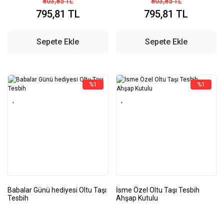
803,85 TL
803,85 TL
795,81 TL
795,81 TL
Sepete Ekle
Sepete Ekle
%1
%1
Babalar Günü hediyesi Oltu Taşı
İsme Özel Oltu Taşı Tesbih
Tesbih
Ahşap Kutulu