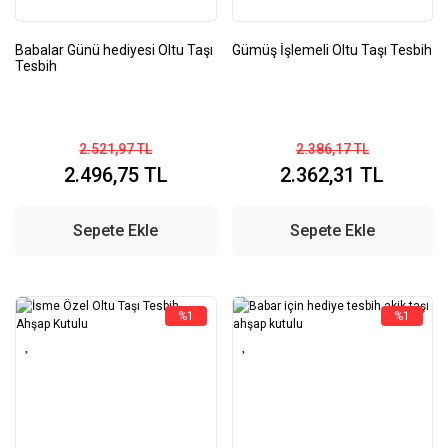
Babalar Günü hediyesi Oltu Taşı
Gümüş İşlemeli Oltu Taşı Tesbih
Tesbih
2.521,97 TL
2.386,17 TL
2.496,75 TL
2.362,31 TL
Sepete Ekle
Sepete Ekle
%1
%1