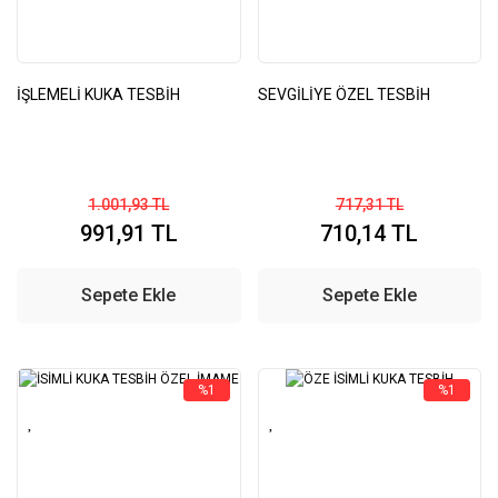
İŞLEMELİ KUKA TESBİH
SEVGİLİYE ÖZEL TESBİH
1.001,93 TL
717,31 TL
991,91 TL
710,14 TL
Sepete Ekle
Sepete Ekle
%1
%1