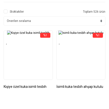
Stoktakiler
Toplam 526 ürün
%1
%1
Kişiye özel kuka isimli tesbih
İsimli kuka tesbih ahşap kutulu