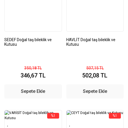
SEDEF Doğal taş bileklik ve
HAVLİT Doğal taş bileklik ve
Kutusu
Kutusu
350,18 TL
507,15 TL
346,67 TL
502,08 TL
Sepete Ekle
Sepete Ekle
%1
%1