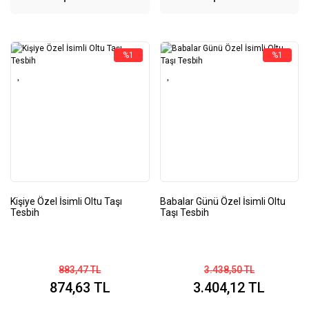
%1
%1
Kişiye Özel İsimli Oltu Taşı
Babalar Günü Özel İsimli Oltu
Tesbih
Taşı Tesbih
883,47 TL
3.438,50 TL
874,63 TL
3.404,12 TL