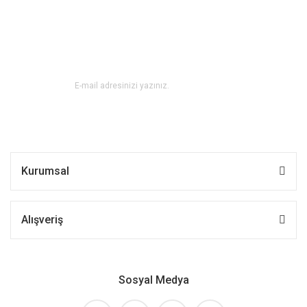
E-BÜLTEN ABONE OL !
Kurumsal
Alışveriş
Sosyal Medya