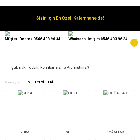
Sizin İçin En Özeli Kalemhane'de!
Müşteri Destek 0546 403 96 34
Whatsapp İletişim 0546 403 96 34
Anasayfa
TESBİH ÇEŞİTLERİ
KUKA
OLTU
DOĞALTAŞ