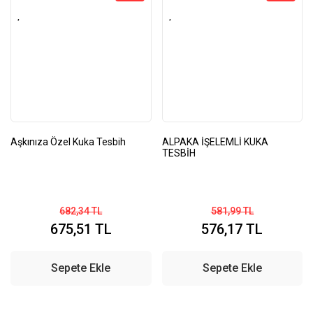
Aşkınıza Özel Kuka Tesbih
ALPAKA İŞELEMLİ KUKA
TESBİH
682,34 TL
581,99 TL
675,51 TL
576,17 TL
Sepete Ekle
Sepete Ekle