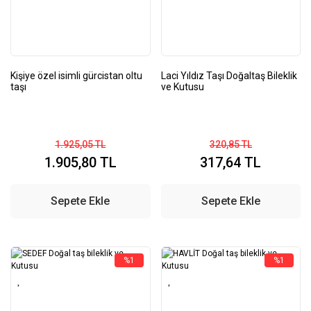
Kişiye özel isimli gürcistan oltu
Laci Yıldız Taşı Doğaltaş Bileklik
taşı
ve Kutusu
1.925,05 TL
320,85 TL
1.905,80 TL
317,64 TL
Sepete Ekle
Sepete Ekle
%1
%1