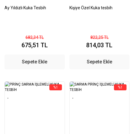
Ay Yıldızlı Kuka Tesbih
Kişiye Özel Kuka tesbih
682,34 TL
822,25 TL
675,51 TL
814,03 TL
Sepete Ekle
Sepete Ekle
%1
%1