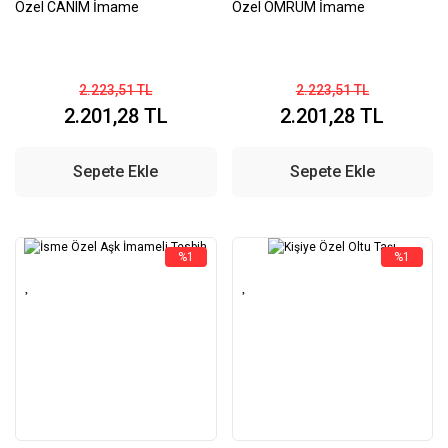
Özel CANIM İmame
Özel ÖMRÜM İmame
2.223,51 TL
2.223,51 TL
2.201,28 TL
2.201,28 TL
Sepete Ekle
Sepete Ekle
%1
%1