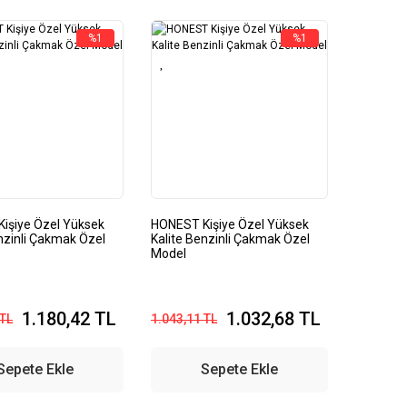
%1
%1
işiye Özel Yüksek
HONEST Kişiye Özel Yüksek
nzinli Çakmak Özel
Kalite Benzinli Çakmak Özel
Model
1.180,42 TL
1.032,68 TL
 TL
1.043,11 TL
Sepete Ekle
Sepete Ekle