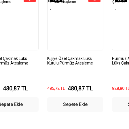
el Çakmak Lüks
Kişiye Özel Çakmak Lüks
Pürmüz A
ürmüz Ateşleme
Kutulu Pürmüz Ateşleme
Lüks Ça
480,87 TL
480,87 TL
485,72 TL
828,80 T
Sepete Ekle
Sepete Ekle