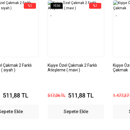
%1
YENI
%1
el Çakmak 2 Farklı
Kişiye Özel Çakmak 2 Farklı
Kişiye Öz
( siyah )
Ateşleme ( mavi )
Çakmak
511,88 TL
511,88 TL
517,06 TL
1.477,37
Sepete Ekle
Sepete Ekle