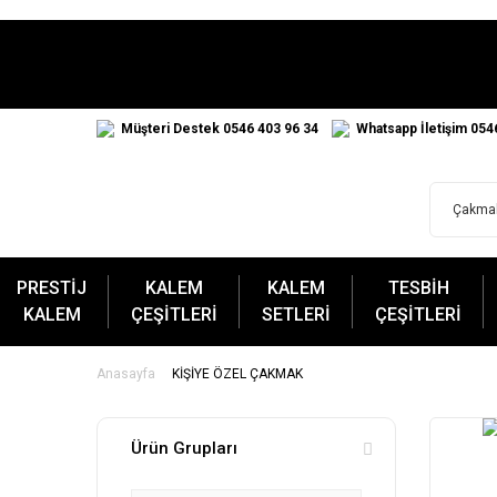
Müşteri Destek 0546 403 96 34
Whatsapp İletişim 054
PRESTİJ
KALEM
KALEM
TESBİH
KALEM
ÇEŞİTLERİ
SETLERİ
ÇEŞİTLERİ
Anasayfa
KİŞİYE ÖZEL ÇAKMAK
Ürün Grupları