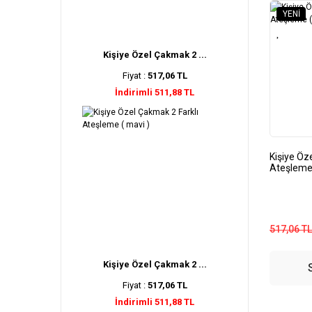
YENI
Kişiye Özel Çakmak 2 ...
Fiyat :
517,06 TL
İndirimli 511,88 TL
Kişiye Öz
Ateşleme 
517,06 TL
Kişiye Özel Çakmak 2 ...
Fiyat :
517,06 TL
İndirimli 511,88 TL