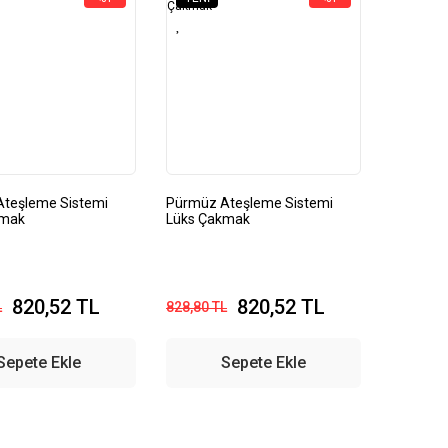
teşleme Sistemi
Pürmüz Ateşleme Sistemi
kmak
Lüks Çakmak
820,52 TL
820,52 TL
L
828,80 TL
Sepete Ekle
Sepete Ekle