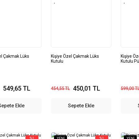
el Çakmak Lüks
Kişiye Özel Çakmak Lüks
Kişiye Ö
Kutulu
Kutulu P
549,65 TL
450,01 TL
454,55 TL
599,00 T
Sepete Ekle
Sepete Ekle
%1
YENI
%1
YENI