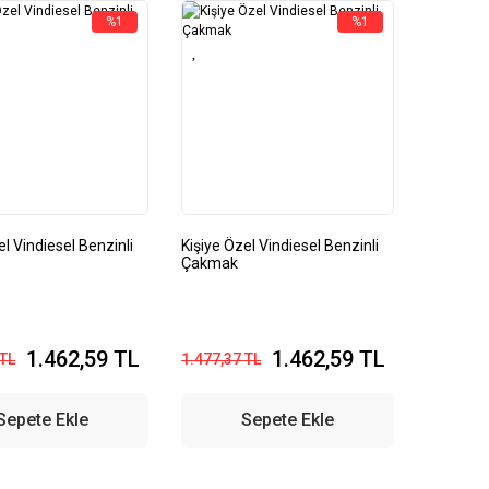
%1
%1
el Vindiesel Benzinli
Kişiye Özel Vindiesel Benzinli
Çakmak
1.462,59 TL
1.462,59 TL
 TL
1.477,37 TL
Sepete Ekle
Sepete Ekle