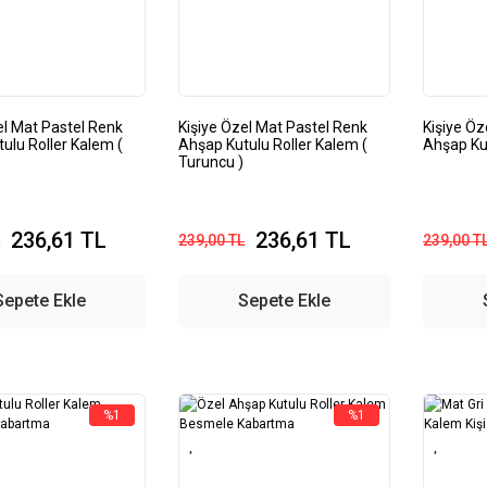
el Mat Pastel Renk
Kişiye Özel Mat Pastel Renk
Kişiye Öz
ulu Roller Kalem (
Ahşap Kutulu Roller Kalem (
Ahşap Ku
Turuncu )
236,61 TL
236,61 TL
239,00 TL
239,00 T
Sepete Ekle
Sepete Ekle
%1
%1