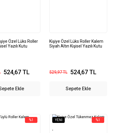
işiye Özel Lüks Roller
Kişiye Özel Lüks Roller Kalem
isel Yazılı Kutu
Siyah Altın Kişisel Yazılı Kutu
524,67 TL
524,67 TL
L
529,97 TL
Sepete Ekle
Sepete Ekle
%1
YENI
%1