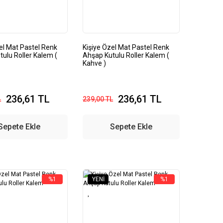
el Mat Pastel Renk
Kişiye Özel Mat Pastel Renk
ulu Roller Kalem (
Ahşap Kutulu Roller Kalem (
Kahve )
236,61 TL
236,61 TL
L
239,00 TL
Sepete Ekle
Sepete Ekle
%1
YENI
%1