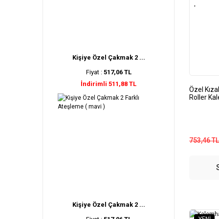
Kişiye Özel Çakmak 2 ...
Fiyat :
517,06 TL
İndirimli 511,88 TL
Özel Kıza
Roller Ka
753,46 TL
Kişiye Özel Çakmak 2 ...