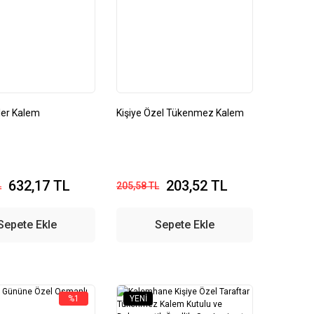
ler Kalem
Kişiye Özel Tükenmez Kalem
632,17 TL
203,52 TL
L
205,58 TL
Sepete Ekle
Sepete Ekle
%1
YENI