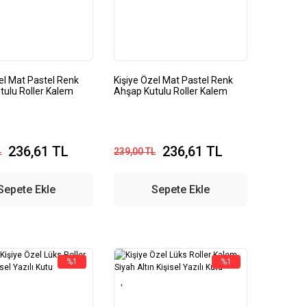
el Mat Pastel Renk
Kişiye Özel Mat Pastel Renk
tulu Roller Kalem
Ahşap Kutulu Roller Kalem
236,61 TL
236,61 TL
L
239,00 TL
Sepete Ekle
Sepete Ekle
%1
%1