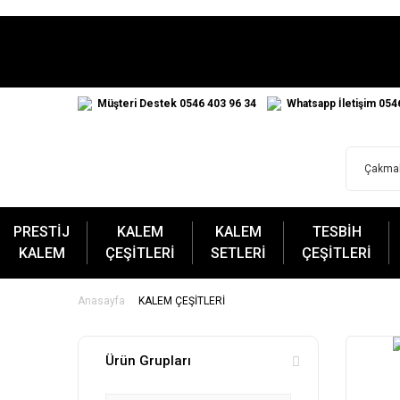
Müşteri Destek 0546 403 96 34
Whatsapp İletişim 054
PRESTİJ
KALEM
KALEM
TESBİH
KALEM
ÇEŞİTLERİ
SETLERİ
ÇEŞİTLERİ
Anasayfa
KALEM ÇEŞİTLERİ
Ürün Grupları