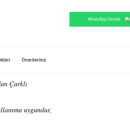
WhatsApp Destek
kleri
Önerileriniz
dan Çarklı
ullanıma uygundur,