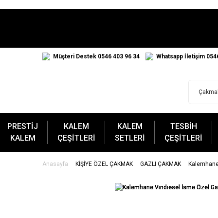
Müşteri Destek 0546 403 96 34
Whatsapp İletişim 054
PRESTİJ
KALEM
KALEM
TESBİH
KALEM
ÇEŞİTLERİ
SETLERİ
ÇEŞİTLERİ
Anasayfa
KİŞİYE ÖZEL ÇAKMAK
GAZLI ÇAKMAK
Kalemhane