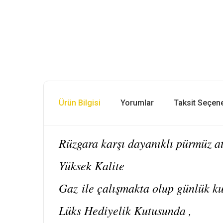
Ürün Bilgisi
Yorumlar
Taksit Seçene
Rüzgara karşı dayanıklı pürmüz a
Yüksek Kalite
Gaz ile çalışmakta olup günlük k
Lüks Hediyelik Kutusunda ,