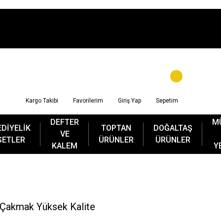
Kargo Takibi
Favorilerim
Giriş Yap
Sepetim
DEFTER
M
EDİYELİK
TOPTAN
DOĞALTAŞ
VE
SETLER
ÜRÜNLER
ÜRÜNLER
KALEM
Y
 Çakmak Yüksek Kalite