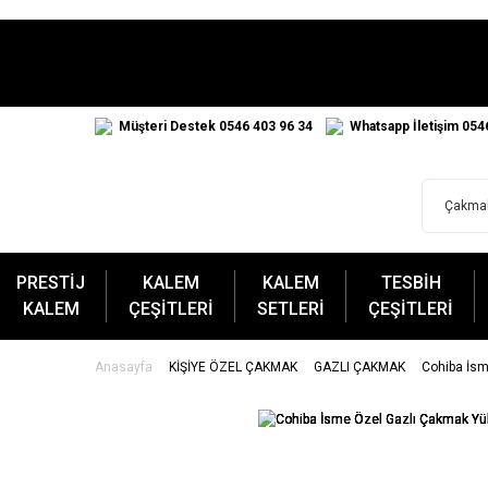
Müşteri Destek 0546 403 96 34
Whatsapp İletişim 054
PRESTİJ
KALEM
KALEM
TESBİH
KALEM
ÇEŞİTLERİ
SETLERİ
ÇEŞİTLERİ
Anasayfa
KİŞİYE ÖZEL ÇAKMAK
GAZLI ÇAKMAK
Cohiba İsm