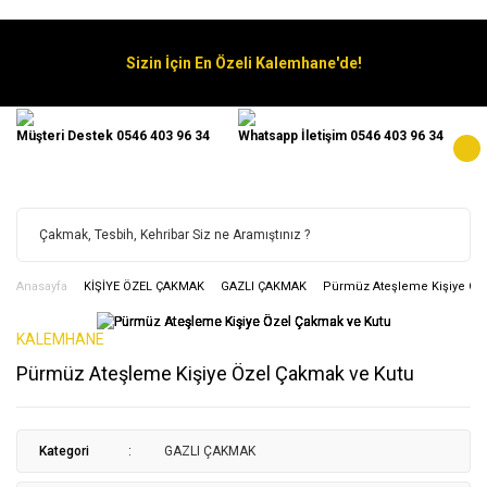
Sizin İçin En Özeli Kalemhane'de!
Müşteri Destek 0546 403 96 34
Whatsapp İletişim 0546 403 96 34
Anasayfa
KİŞİYE ÖZEL ÇAKMAK
GAZLI ÇAKMAK
Pürmüz Ateşleme Kişiye Öz
KALEMHANE
Pürmüz Ateşleme Kişiye Özel Çakmak ve Kutu
Kategori
GAZLI ÇAKMAK