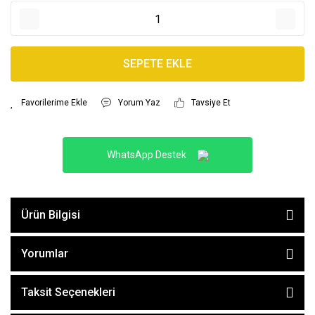
SEPETE EKLE
Yorum Yaz
Tavsiye Et
WhatsApp Destek
Ürün Bilgisi
Yorumlar
Taksit Seçenekleri