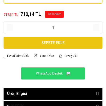
710,14 TL
%1 İndirim
717,31 TL
SEPETE EKLE
Yorum Yaz
Tavsiye Et
WhatsApp Destek
Ürün Bilgisi