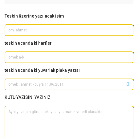
Tesbih üzerine yazılacak isim
*
tesbih ucunda ki harfler
*
tesbih ucunda ki yuvarlak plaka yazısı
*
KUTU YAZISINI YAZINIZ
*