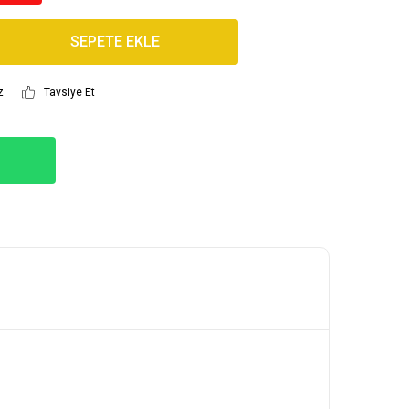
SEPETE EKLE
z
Tavsiye Et