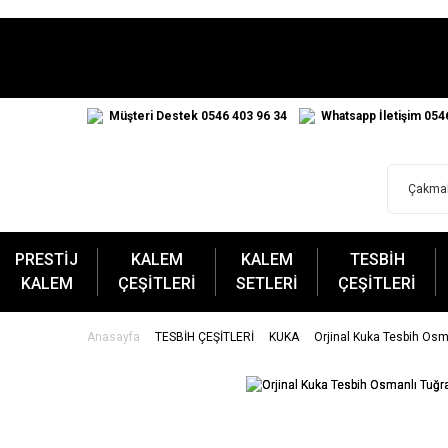
Müşteri Destek 0546 403 96 34
Whatsapp İletişim 054
PRESTİJ
KALEM
KALEM
TESBİH
KALEM
ÇEŞİTLERİ
SETLERİ
ÇEŞİTLERİ
Anasayfa
TESBİH ÇEŞİTLERİ
KUKA
Orjinal Kuka Tesbih Osm