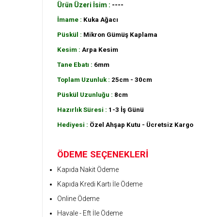
Ürün Üzeri İsim :
----
İmame :
Kuka Ağacı
Püskül :
Mikron Gümüş Kaplama
Kesim :
Arpa Kesim
Tane Ebatı :
6mm
Toplam Uzunluk :
25cm - 30cm
Püskül Uzunluğu :
8cm
Hazırlık Süresi :
1-3 İş Günü
Hediyesi :
Özel Ahşap Kutu - Ücretsiz Kargo
ÖDEME SEÇENEKLERİ
Kapıda Nakit Ödeme
Kapıda Kredi Kartı İle Ödeme
Online Ödeme
Havale - Eft İle Ödeme