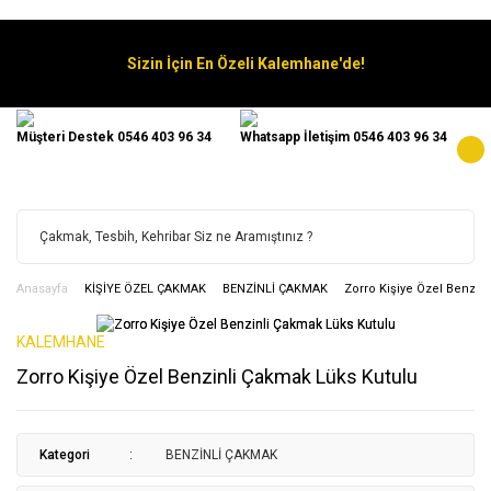
Sizin İçin En Özeli Kalemhane'de!
Müşteri Destek 0546 403 96 34
Whatsapp İletişim 0546 403 96 34
Anasayfa
KİŞİYE ÖZEL ÇAKMAK
BENZİNLİ ÇAKMAK
Zorro Kişiye Özel Benzin
KALEMHANE
Zorro Kişiye Özel Benzinli Çakmak Lüks Kutulu
Kategori
BENZİNLİ ÇAKMAK