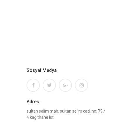
Sosyal Medya
Adres :
sultan selim mah. sultan selim cad. no: 79 /
4 kağıthane ist.