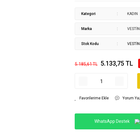
Kategori
KADIN
Marka
VESTİ
Stok Kodu
VESTİ
5.133,75 TL
5.185,61 TL
Yorum Ya
WhatsApp Destek