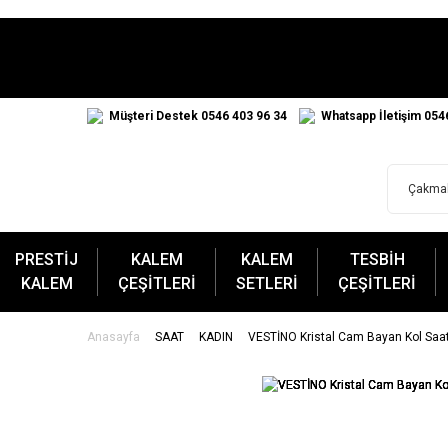
Müşteri Destek 0546 403 96 34
Whatsapp İletişim 054
PRESTİJ
KALEM
KALEM
TESBİH
KALEM
ÇEŞİTLERİ
SETLERİ
ÇEŞİTLERİ
Anasayfa
SAAT
KADIN
VESTİNO Kristal Cam Bayan Kol Saat