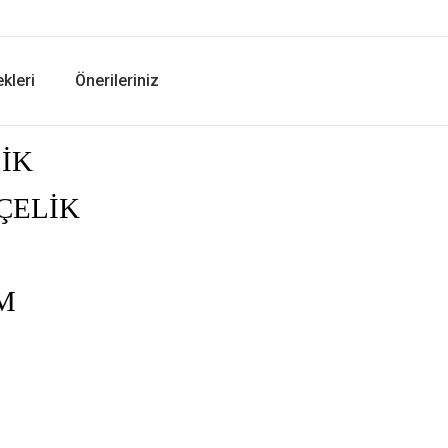
kleri
Önerileriniz
LİK
 ÇELİK
TM