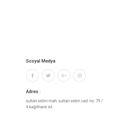
Sosyal Medya
Adres :
sultan selim mah. sultan selim cad. no: 79 /
4 kağıthane ist.