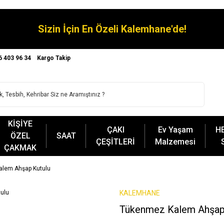
Sizin İçin En Özeli Kalemhane'de!
6 403 96 34
Kargo Takip
KİŞİYE
ÇAKI
Ev Yaşam
H
ÖZEL
SAAT
ÇEŞİTLERİ
Malzemesi
ÇAKMAK
lem Ahşap Kutulu
KALEMHANE
Tükenmez Kalem Ahşap