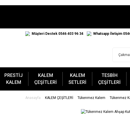
Müşteri Destek 0546 403 96 34
Whatsapp İletişim 054
PRESTİJ
KALEM
KALEM
TESBİH
KALEM
ÇEŞİTLERİ
SETLERİ
ÇEŞİTLERİ
Anasayfa
KALEM ÇEŞİTLERİ
Tükenmez Kalem
Tükenmez Ka