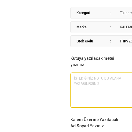
Kategori
Tüken
Marka
KALEM
Stok Kodu
FHKVZ
Kutuya yazılacak metni
yazınız
Kalem Üzerine Yazılacak
Ad Soyad Yazınız