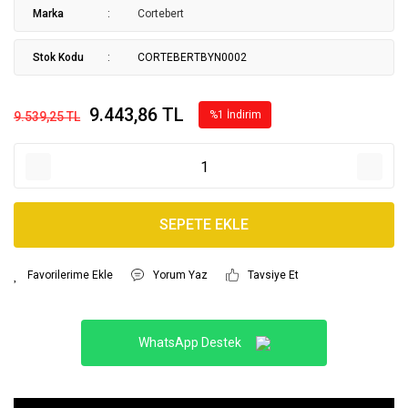
Marka
Cortebert
Stok Kodu
CORTEBERTBYN0002
9.443,86 TL
%1 İndirim
9.539,25 TL
SEPETE EKLE
Yorum Yaz
Tavsiye Et
WhatsApp Destek