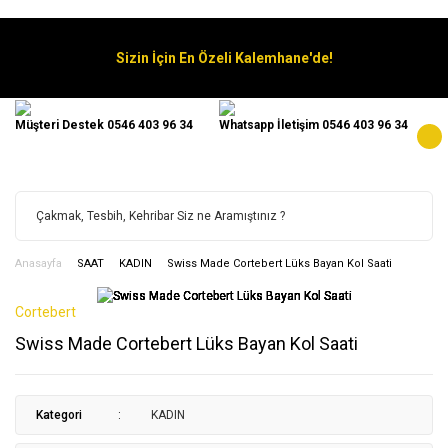
Sizin İçin En Özeli Kalemhane'de!
Müşteri Destek 0546 403 96 34
Whatsapp İletişim 0546 403 96 34
Anasayfa
SAAT
KADIN
Swiss Made Cortebert Lüks Bayan Kol Saati
Cortebert
Swiss Made Cortebert Lüks Bayan Kol Saati
Kategori
KADIN