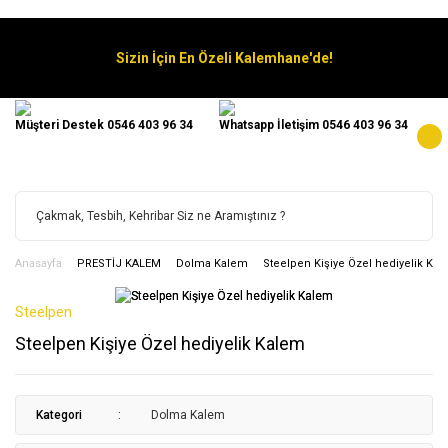
Sizin İçin En Özeli Kalemhane'de!
Müşteri Destek 0546 403 96 34
Whatsapp İletişim 0546 403 96 34
Anasayfa
PRESTİJ KALEM
Dolma Kalem
Steelpen Kişiye Özel hediyelik Ka
Steelpen
Steelpen Kişiye Özel hediyelik Kalem
Kategori
Dolma Kalem