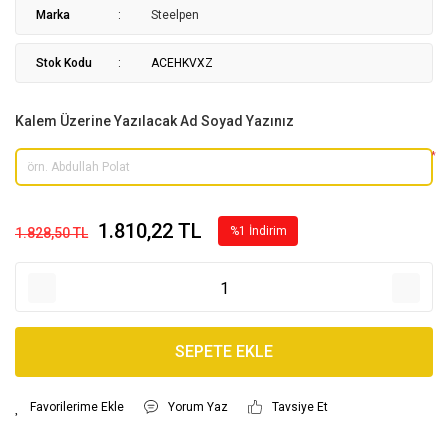
Marka
Steelpen
Stok Kodu
ACEHKVXZ
Kalem Üzerine Yazılacak Ad Soyad Yazınız
*
1.810,22 TL
%1 İndirim
1.828,50 TL
SEPETE EKLE
Yorum Yaz
Tavsiye Et