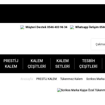
Müşteri Destek 0546 403 96 34
Whatsapp İletişim 054
PRESTİJ
KALEM
KALEM
TESBİH
KALEM
ÇEŞİTLERİ
SETLERİ
ÇEŞİTLERİ
Anasayfa
PRESTİJ KALEM
Tükenmez Kalem
Scrikss Marka