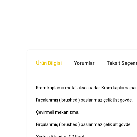
Ürün Bilgisi
Yorumlar
Taksit Seçene
Krom kaplama metal aksesuarlar. Krom kaplama pasl
Fırçalanmış ( brushed ) paslanmaz çelik üst gövde.
Çevirmeli mekanizma.
Fırçalanmış ( brushed ) paslanmaz çelik alt gövde.
Scrikss Standart G2 Refil