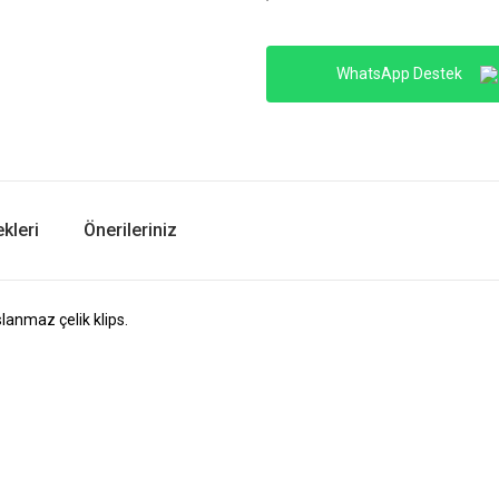
WhatsApp Destek
kleri
Önerileriniz
anmaz çelik klips.