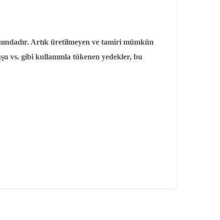
amındadır. Artık üretilmeyen ve tamiri mümkün
uşu vs. gibi kullanımla tükenen yedekler, bu
letebilirsiniz.