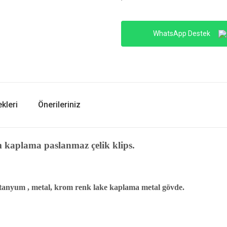
WhatsApp Destek
kleri
Önerileriniz
kaplama paslanmaz çelik klips.
, titanyum , metal, krom renk lake kaplama metal gövde.