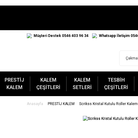
Müşteri Destek 0546 403 96 34
Whatsapp İletişim 054
PRESTİJ
KALEM
KALEM
TESBİH
KALEM
ÇEŞİTLERİ
SETLERİ
ÇEŞİTLERİ
Anasayfa
PRESTİJ KALEM
Scrikss Kristal Kutulu Roller Kalem