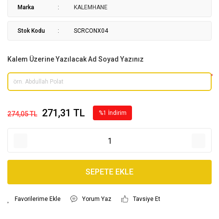
Marka
KALEMHANE
Stok Kodu
SCRCONX04
Kalem Üzerine Yazılacak Ad Soyad Yazınız
*
271,31 TL
%1 İndirim
274,05 TL
SEPETE EKLE
Yorum Yaz
Tavsiye Et