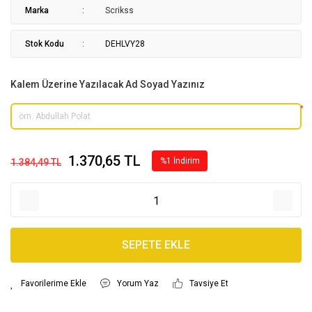
Marka
Scrikss
Stok Kodu
DEHLVY28
Kalem Üzerine Yazılacak Ad Soyad Yazınız
*
1.370,65 TL
%1 İndirim
1.384,49 TL
SEPETE EKLE
Yorum Yaz
Tavsiye Et