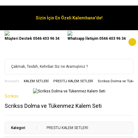
Sizin İçin En Özeli Kalemhane'de!
Müşteri Destek 0546 403 96 34
Whatsapp İletişim 0546 403 96 34
Anasayfa
KALEM SETLERİ
PRESTİJ KALEM SETLERİ
Scrikss Dolma ve Tüken
Scrikss
Scrikss Dolma ve Tükenmez Kalem Seti
Kategori
PRESTİJ KALEM SETLERİ