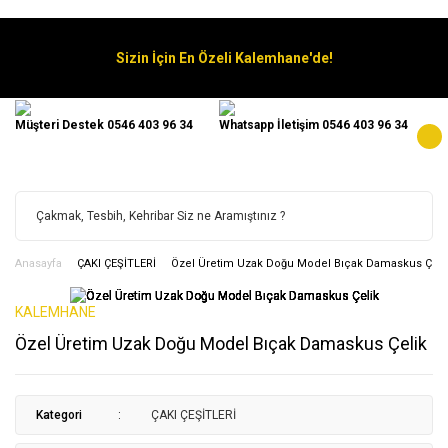
Sizin İçin En Özeli Kalemhane'de!
Müşteri Destek 0546 403 96 34
Whatsapp İletişim 0546 403 96 34
Anasayfa
ÇAKI ÇEŞİTLERİ
Özel Üretim Uzak Doğu Model Bıçak Damaskus Çeli
KALEMHANE
Özel Üretim Uzak Doğu Model Bıçak Damaskus Çelik
Kategori
ÇAKI ÇEŞİTLERİ