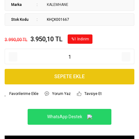
Marka
KALEMHANE
Stok Kodu
KHÇK001667
3.950,10 TL
%1 İndirim
3.990,00 TL
SEPETE EKLE
Yorum Yaz
Tavsiye Et
WhatsApp Destek