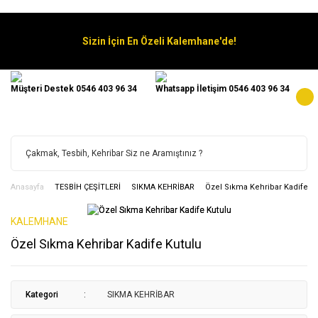
Sizin İçin En Özeli Kalemhane'de!
Müşteri Destek 0546 403 96 34
Whatsapp İletişim 0546 403 96 34
Anasayfa
TESBİH ÇEŞİTLERİ
SIKMA KEHRİBAR
Özel Sıkma Kehribar Kadife K
KALEMHANE
Özel Sıkma Kehribar Kadife Kutulu
Kategori
SIKMA KEHRİBAR