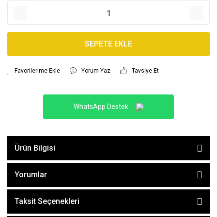
SEPETE EKLE
Yorum Yaz
Tavsiye Et
WhatsApp Destek
Ürün Bilgisi
Yorumlar
Taksit Seçenekleri