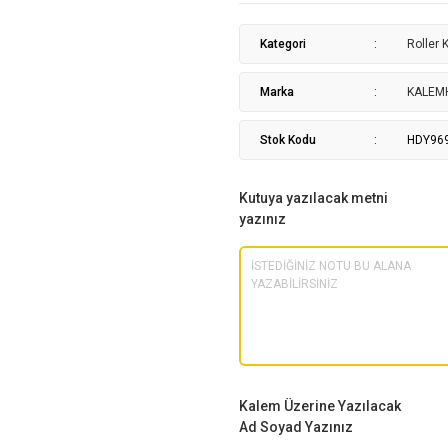
Kategori
Roller 
Marka
KALEM
Stok Kodu
HDY96
Kutuya yazılacak metni
yazınız
Kalem Üzerine Yazılacak
Ad Soyad Yazınız