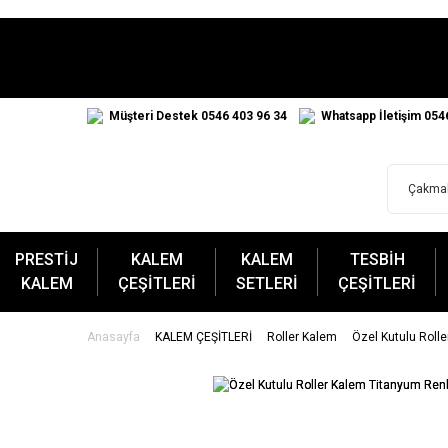
Müşteri Destek 0546 403 96 34
Whatsapp İletişim 054
PRESTİJ
KALEM
KALEM
TESBİH
KALEM
ÇEŞİTLERİ
SETLERİ
ÇEŞİTLERİ
Anasayfa
KALEM ÇEŞİTLERİ
Roller Kalem
Özel Kutulu Roll