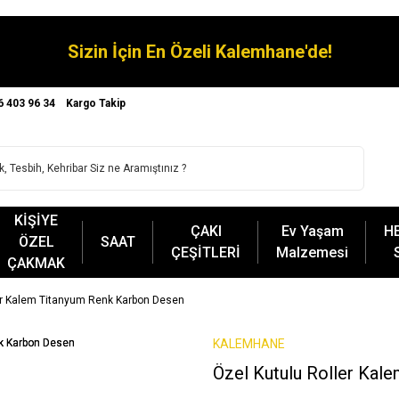
Sizin İçin En Özeli Kalemhane'de!
6 403 96 34
Kargo Takip
KİŞİYE
ÇAKI
Ev Yaşam
H
ÖZEL
SAAT
ÇEŞİTLERİ
Malzemesi
ÇAKMAK
er Kalem Titanyum Renk Karbon Desen
KALEMHANE
Özel Kutulu Roller Kal