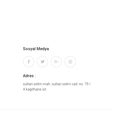
Sosyal Medya
Adres :
sultan selim mah. sultan selim cad. no: 79 /
4 kağıthane ist.