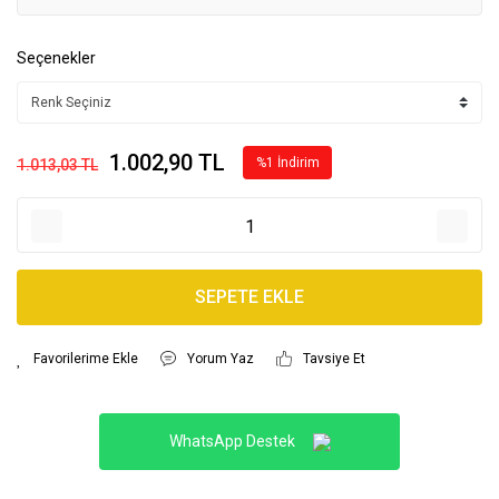
Seçenekler
1.002,90 TL
%1 İndirim
1.013,03 TL
SEPETE EKLE
Yorum Yaz
Tavsiye Et
WhatsApp Destek