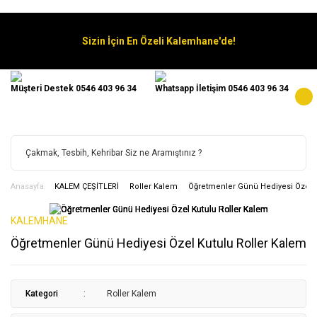
Sizin İçin En Özeli Kalemhane'de!
Müşteri Destek 0546 403 96 34
Whatsapp İletişim 0546 403 96 34
Anasayfa
KALEM ÇEŞİTLERİ
Roller Kalem
Öğretmenler Günü Hediyesi Özel K
KALEMHANE
Öğretmenler Günü Hediyesi Özel Kutulu Roller Kalem
Kategori
Roller Kalem