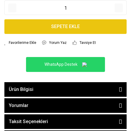
SEPETE EKLE
Yorum Yaz
Tavsiye Et
WhatsApp Destek
Ürün Bilgisi
Yorumlar
Taksit Seçenekleri