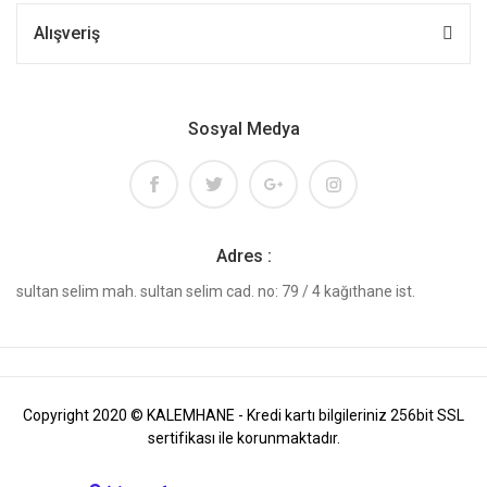
Alışveriş
Sosyal Medya
Adres :
sultan selim mah. sultan selim cad. no: 79 / 4 kağıthane ist.
Copyright 2020 © KALEMHANE - Kredi kartı bilgileriniz 256bit SSL
sertifikası ile korunmaktadır.