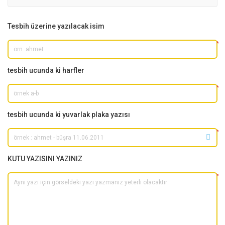
Tesbih üzerine yazılacak isim
*
tesbih ucunda ki harfler
*
tesbih ucunda ki yuvarlak plaka yazısı
*
KUTU YAZISINI YAZINIZ
*