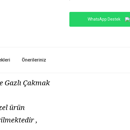
WhatsApp Destek
kleri
Önerileriniz
te Gazlı Çakmak
zel ürün
ilmektedir ,