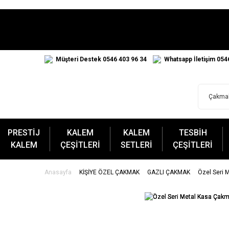
Müşteri Destek 0546 403 96 34
Whatsapp İletişim 054
PRESTİJ
KALEM
KALEM
TESBİH
KALEM
ÇEŞİTLERİ
SETLERİ
ÇEŞİTLERİ
Anasayfa
KİŞİYE ÖZEL ÇAKMAK
GAZLI ÇAKMAK
Özel Seri 