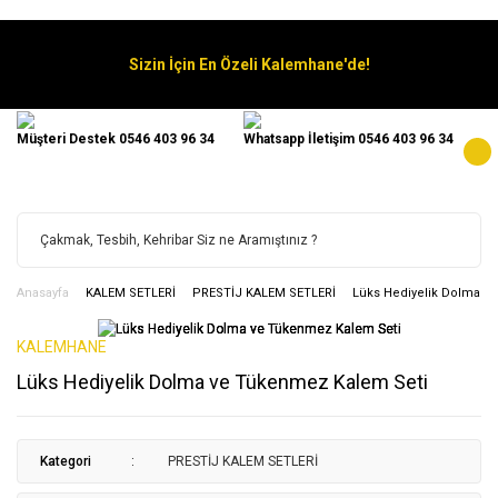
Sizin İçin En Özeli Kalemhane'de!
Müşteri Destek 0546 403 96 34
Whatsapp İletişim 0546 403 96 34
Anasayfa
KALEM SETLERİ
PRESTİJ KALEM SETLERİ
Lüks Hediyelik Dolma v
KALEMHANE
Lüks Hediyelik Dolma ve Tükenmez Kalem Seti
Kategori
PRESTİJ KALEM SETLERİ