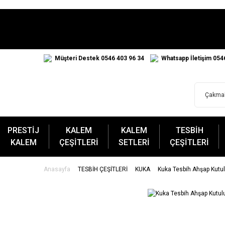
Müşteri Destek 0546 403 96 34
Whatsapp İletişim 054
PRESTİJ
KALEM
KALEM
TESBİH
KALEM
ÇEŞİTLERİ
SETLERİ
ÇEŞİTLERİ
Anasayfa
TESBİH ÇEŞİTLERİ
KUKA
Kuka Tesbih Ahşap Kutu