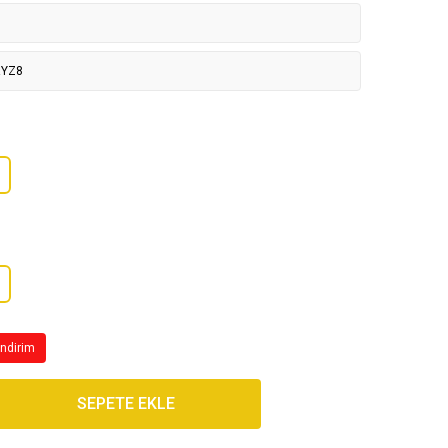
YZ8
İndirim
SEPETE EKLE