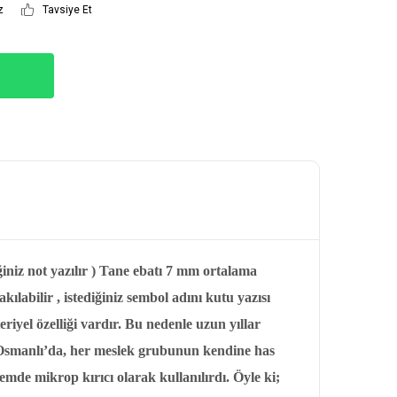
z
Tavsiye Et
iniz not yazılır ) Tane ebatı 7 mm ortalama
kılabilir , istediğiniz sembol adını kutu yazısı
yel özelliği vardır. Bu nedenle uzun yıllar
 Osmanlı’da, her meslek grubunun kendine has
emde mikrop kırıcı olarak kullanılırdı. Öyle ki;