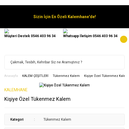
Sizin İçin En Özeli Kalemhane'de!
Müşteri Destek 0546 403 96 34
Whatsapp İletişim 0546 403 96 34
Anasayfa
KALEM ÇEŞİTLERİ
Tükenmez Kalem
Kişiye Özel Tükenmez Kalem
KALEMHANE
Kişiye Özel Tükenmez Kalem
Kategori
Tükenmez Kalem