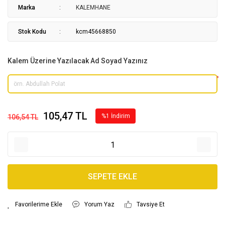
Marka
KALEMHANE
Stok Kodu
kcm45668850
Kalem Üzerine Yazılacak Ad Soyad Yazınız
*
105,47 TL
%1 İndirim
106,54 TL
SEPETE EKLE
Yorum Yaz
Tavsiye Et