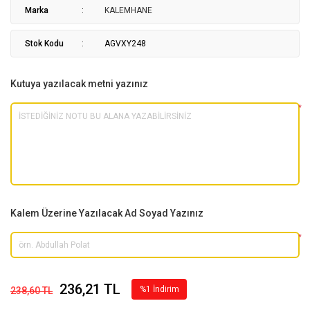
Marka
KALEMHANE
Stok Kodu
AGVXY248
Kutuya yazılacak metni yazınız
*
Kalem Üzerine Yazılacak Ad Soyad Yazınız
*
236,21 TL
%1 İndirim
238,60 TL