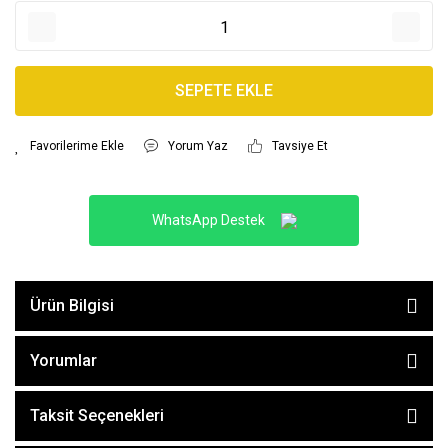
SEPETE EKLE
Yorum Yaz
Tavsiye Et
WhatsApp Destek
Ürün Bilgisi
Yorumlar
Taksit Seçenekleri