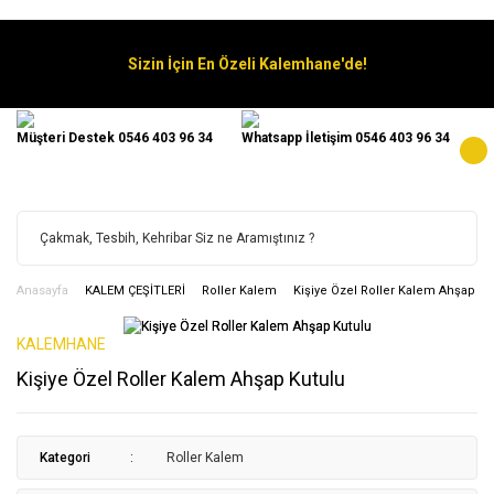
Sizin İçin En Özeli Kalemhane'de!
Müşteri Destek 0546 403 96 34
Whatsapp İletişim 0546 403 96 34
Anasayfa
KALEM ÇEŞİTLERİ
Roller Kalem
Kişiye Özel Roller Kalem Ahşap Ku
KALEMHANE
Kişiye Özel Roller Kalem Ahşap Kutulu
Kategori
Roller Kalem