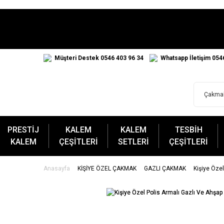
Müşteri Destek 0546 403 96 34
Whatsapp İletişim 054
PRESTİJ
KALEM
KALEM
TESBİH
KALEM
ÇEŞİTLERİ
SETLERİ
ÇEŞİTLERİ
Anasayfa
KİŞİYE ÖZEL ÇAKMAK
GAZLI ÇAKMAK
Kişiye Öze