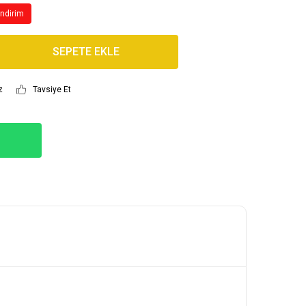
İndirim
SEPETE EKLE
z
Tavsiye Et