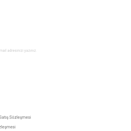
Yorum Yaz
Gönder
Satış Sözleşmesi
zleşmesi