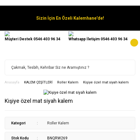
Sizin İçin En Özeli Kalemhane'de!
Müşteri Destek 0546 403 96 34
Whatsapp İletişim 0546 403 96 34
Anasayfa
KALEM ÇEŞİTLERİ
Roller Kalem
Kişiye özel mat siyah kalem
Kişiye özel mat siyah kalem
Kategori
Roller Kalem
Stok Kodu
BNQRW269