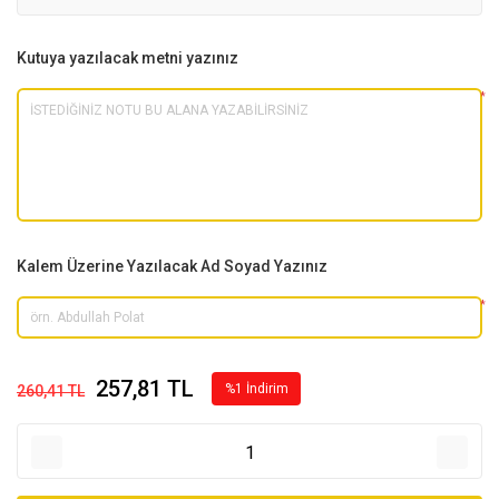
Kutuya yazılacak metni yazınız
*
Kalem Üzerine Yazılacak Ad Soyad Yazınız
*
257,81 TL
%1 İndirim
260,41 TL