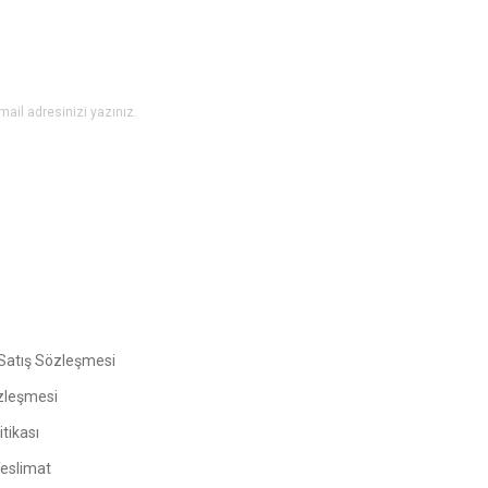
Gönder
Satış Sözleşmesi
zleşmesi
tikası
Teslimat