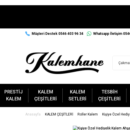
Müşteri Destek 0546 403 96 34
Whatsapp İletişim 054
PRESTİJ
KALEM
KALEM
TESBİH
KALEM
ÇEŞİTLERİ
SETLERİ
ÇEŞİTLERİ
Anasayfa
KALEM ÇEŞİTLERİ
Roller Kalem
Kişiye Özel Hedi