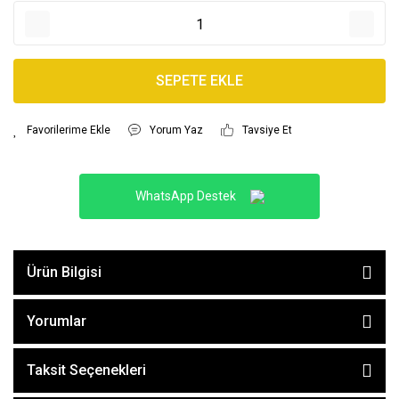
SEPETE EKLE
Yorum Yaz
Tavsiye Et
WhatsApp Destek
Ürün Bilgisi
Yorumlar
Taksit Seçenekleri