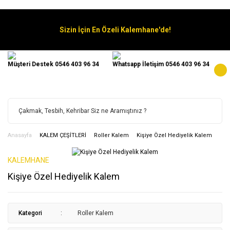
Sizin İçin En Özeli Kalemhane'de!
Müşteri Destek 0546 403 96 34
Whatsapp İletişim 0546 403 96 34
Anasayfa
KALEM ÇEŞİTLERİ
Roller Kalem
Kişiye Özel Hediyelik Kalem
KALEMHANE
Kişiye Özel Hediyelik Kalem
Kategori
Roller Kalem