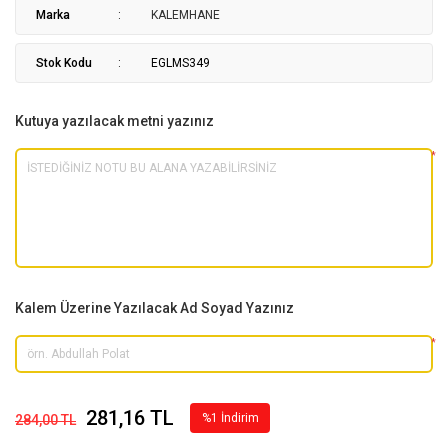
Marka
KALEMHANE
Stok Kodu
EGLMS349
Kutuya yazılacak metni yazınız
*
Kalem Üzerine Yazılacak Ad Soyad Yazınız
*
281,16 TL
%1 İndirim
284,00 TL