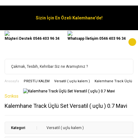
Sizin İçin En Özeli Kalemhane'de!
Müşteri Destek 0546 403 96 34
Whatsapp İletişim 0546 403 96 34
Anasayfa
PRESTİJ KALEM
Versatil ( uçlu kalem )
Kalemhane Track Üçlü Set V
Scrikss
Kalemhane Track Üçlü Set Versatil ( uçlu ) 0.7 Mavi
Kategori
Versatil ( uçlu kalem )