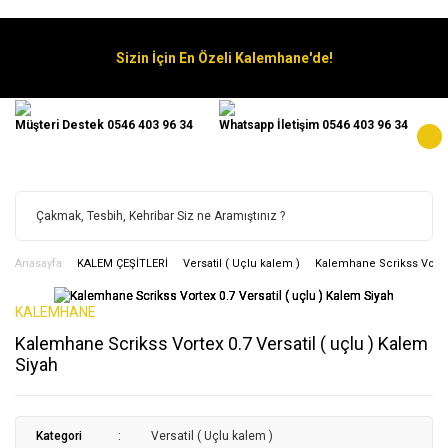
Sizin İçin En Özeli Kalemhane'de!
Müşteri Destek 0546 403 96 34
Whatsapp İletişim 0546 403 96 34
Anasayfa
KALEM ÇEŞİTLERİ
Versatil ( Uçlu kalem )
Kalemhane Scrikss Vortex 
KALEMHANE
Kalemhane Scrikss Vortex 0.7 Versatil ( uçlu ) Kalem
Siyah
Kategori
Versatil ( Uçlu kalem )