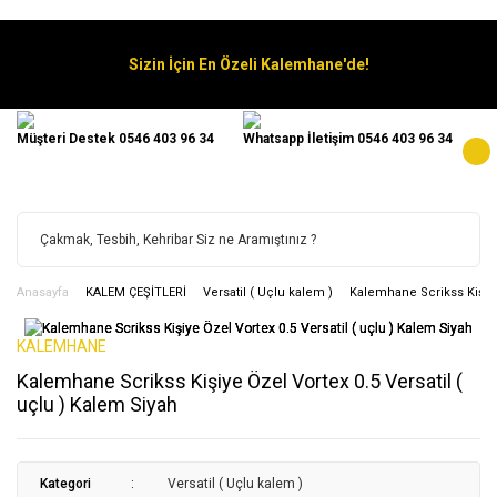
Sizin İçin En Özeli Kalemhane'de!
Müşteri Destek 0546 403 96 34
Whatsapp İletişim 0546 403 96 34
Anasayfa
KALEM ÇEŞİTLERİ
Versatil ( Uçlu kalem )
Kalemhane Scrikss Kişiye 
KALEMHANE
Kalemhane Scrikss Kişiye Özel Vortex 0.5 Versatil (
uçlu ) Kalem Siyah
Kategori
Versatil ( Uçlu kalem )