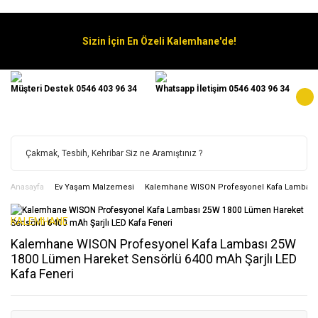
Sizin İçin En Özeli Kalemhane'de!
Müşteri Destek 0546 403 96 34
Whatsapp İletişim 0546 403 96 34
Anasayfa
Ev Yaşam Malzemesi
Kalemhane WISON Profesyonel Kafa Lambası 2
KALEMHANE
Kalemhane WISON Profesyonel Kafa Lambası 25W
1800 Lümen Hareket Sensörlü 6400 mAh Şarjlı LED
Kafa Feneri