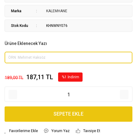
Marka
KALEMHANE
Stok Kodu
KHNWNY076
Ürüne Eklenecek Yazı
187,11 TL
%1 İndirim
189,00 TL
SEPETE EKLE
Yorum Yaz
Tavsiye Et