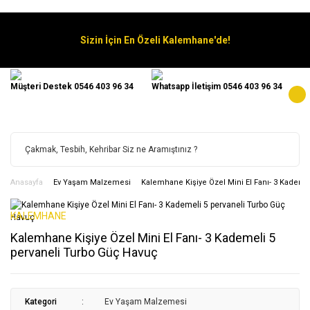
Sizin İçin En Özeli Kalemhane'de!
Müşteri Destek 0546 403 96 34
Whatsapp İletişim 0546 403 96 34
Anasayfa
Ev Yaşam Malzemesi
Kalemhane Kişiye Özel Mini El Fanı- 3 Kademe
KALEMHANE
Kalemhane Kişiye Özel Mini El Fanı- 3 Kademeli 5
pervaneli Turbo Güç Havuç
Kategori
Ev Yaşam Malzemesi