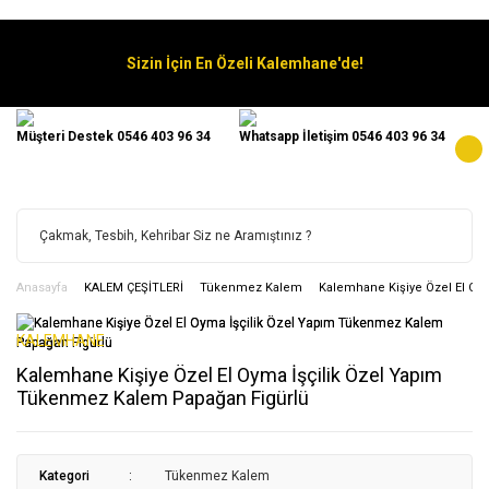
Sizin İçin En Özeli Kalemhane'de!
Müşteri Destek 0546 403 96 34
Whatsapp İletişim 0546 403 96 34
Anasayfa
KALEM ÇEŞİTLERİ
Tükenmez Kalem
Kalemhane Kişiye Özel El Oy
KALEMHANE
Kalemhane Kişiye Özel El Oyma İşçilik Özel Yapım
Tükenmez Kalem Papağan Figürlü
Kategori
Tükenmez Kalem