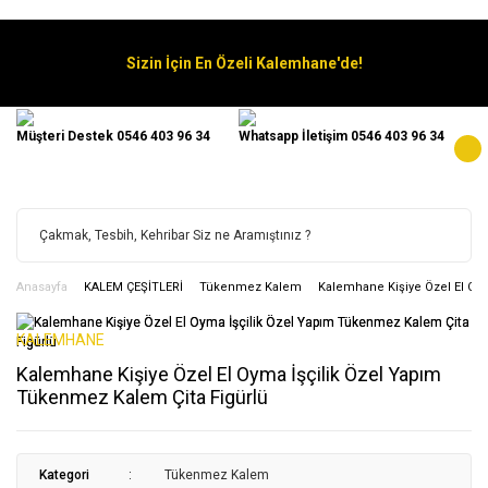
Sizin İçin En Özeli Kalemhane'de!
Müşteri Destek 0546 403 96 34
Whatsapp İletişim 0546 403 96 34
Anasayfa
KALEM ÇEŞİTLERİ
Tükenmez Kalem
Kalemhane Kişiye Özel El Oy
KALEMHANE
Kalemhane Kişiye Özel El Oyma İşçilik Özel Yapım
Tükenmez Kalem Çita Figürlü
Kategori
Tükenmez Kalem