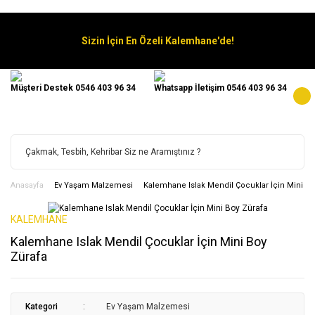
Sizin İçin En Özeli Kalemhane'de!
Müşteri Destek 0546 403 96 34
Whatsapp İletişim 0546 403 96 34
Anasayfa
Ev Yaşam Malzemesi
Kalemhane Islak Mendil Çocuklar İçin Mini Bo
KALEMHANE
Kalemhane Islak Mendil Çocuklar İçin Mini Boy
Zürafa
Kategori
Ev Yaşam Malzemesi