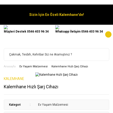
Sizin İçin En Özeli Kalemhane'de!
Müşteri Destek 0546 403 96 34
Whatsapp İletişim 0546 403 96 34
Anasayfa
Ev Yaşam Malzemesi
Kalemhane Hızlı Şarj Cihazı
KALEMHANE
Kalemhane Hızlı Şarj Cihazı
Kategori
Ev Yaşam Malzemesi