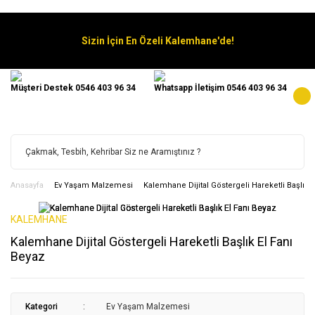
Sizin İçin En Özeli Kalemhane'de!
Müşteri Destek 0546 403 96 34
Whatsapp İletişim 0546 403 96 34
Anasayfa
Ev Yaşam Malzemesi
Kalemhane Dijital Göstergeli Hareketli Başlık E
KALEMHANE
Kalemhane Dijital Göstergeli Hareketli Başlık El Fanı
Beyaz
Kategori
Ev Yaşam Malzemesi