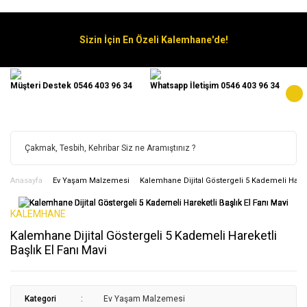
Sizin İçin En Özeli Kalemhane'de!
Müşteri Destek 0546 403 96 34
Whatsapp İletişim 0546 403 96 34
Anasayfa
Ev Yaşam Malzemesi
Kalemhane Dijital Göstergeli 5 Kademeli Hareke
KALEMHANE
Kalemhane Dijital Göstergeli 5 Kademeli Hareketli
Başlık El Fanı Mavi
Kategori
Ev Yaşam Malzemesi