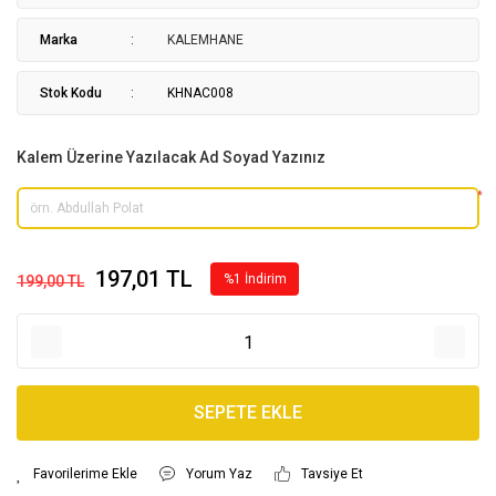
Marka
KALEMHANE
Stok Kodu
KHNAC008
Kalem Üzerine Yazılacak Ad Soyad Yazınız
*
197,01 TL
%1 İndirim
199,00 TL
SEPETE EKLE
Yorum Yaz
Tavsiye Et