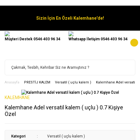
Sizin İçin En Özeli Kalemhane'de!
Müşteri Destek 0546 403 96 34
Whatsapp İletişim 0546 403 96 34
Anasayfa
PRESTİJ KALEM
Versatil ( uçlu kalem )
Kalemhane Adel versatil ka
KALEMHANE
Kalemhane Adel versatil kalem ( uçlu ) 0.7 Kişiye
Özel
Kategori
Versatil ( uçlu kalem )