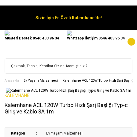
Sizin İçin En Özeli Kalemhane'de!
Müşteri Destek 0546 403 96 34
Whatsapp İletişim 0546 403 96 34
Anasayfa
Ev Yaşam Malzemesi
Kalemhane ACL 120W Turbo Hızlı Şarj Başlığı T
KALEMHANE
Kalemhane ACL 120W Turbo Hızlı Şarj Başlığı Typ-c
Giriş ve Kablo 3A 1m
Kategori
Ev Yaşam Malzemesi