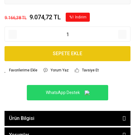
9.074,72 TL
%1 İndirim
9.166,38 TL
SEPETE EKLE
Yorum Yaz
Tavsiye Et
WhatsApp Destek
Ürün Bilgisi
Yorumlar