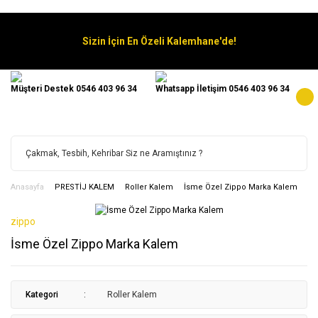
Sizin İçin En Özeli Kalemhane'de!
Müşteri Destek 0546 403 96 34
Whatsapp İletişim 0546 403 96 34
Anasayfa
PRESTİJ KALEM
Roller Kalem
İsme Özel Zippo Marka Kalem
zippo
İsme Özel Zippo Marka Kalem
Kategori
Roller Kalem