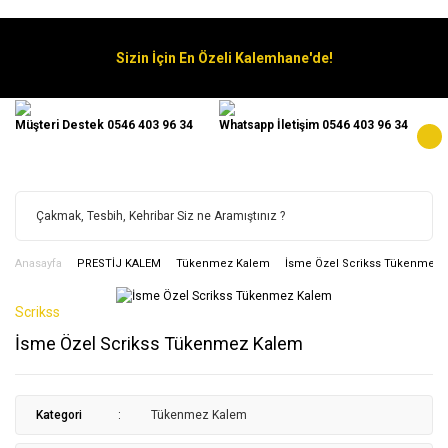
Sizin İçin En Özeli Kalemhane'de!
Müşteri Destek 0546 403 96 34
Whatsapp İletişim 0546 403 96 34
Anasayfa
PRESTİJ KALEM
Tükenmez Kalem
İsme Özel Scrikss Tükenmez 
Scrikss
İsme Özel Scrikss Tükenmez Kalem
Kategori
Tükenmez Kalem