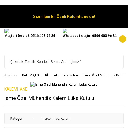
Sizin İçin En Özeli Kalemhane'de!
Müşteri Destek 0546 403 96 34
Whatsapp İletişim 0546 403 96 34
Anasayfa
KALEM ÇEŞİTLERİ
Tükenmez Kalem
İsme Özel Mühendis Kalem L
KALEMHANE
İsme Özel Mühendis Kalem Lüks Kutulu
Kategori
Tükenmez Kalem