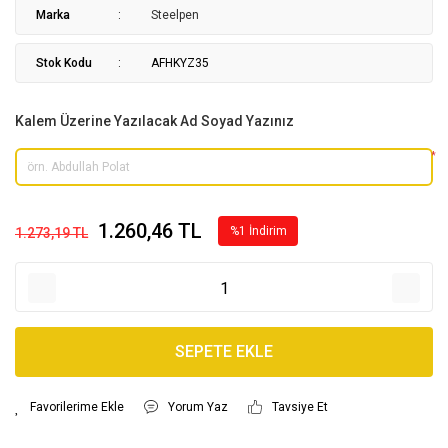
Marka
Steelpen
Stok Kodu
AFHKYZ35
Kalem Üzerine Yazılacak Ad Soyad Yazınız
*
1.260,46 TL
%1 İndirim
1.273,19 TL
SEPETE EKLE
Yorum Yaz
Tavsiye Et