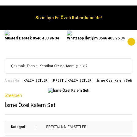
Sizin İçin En Özeli Kalemhane'de!
Müşteri Destek 0546 403 96 34
Whatsapp İletişim 0546 403 96 34
Anasayfa
KALEM SETLERİ
PRESTİJ KALEM SETLERİ
İsme Özel Kalem Seti
Steelpen
İsme Özel Kalem Seti
Kategori
PRESTİJ KALEM SETLERİ